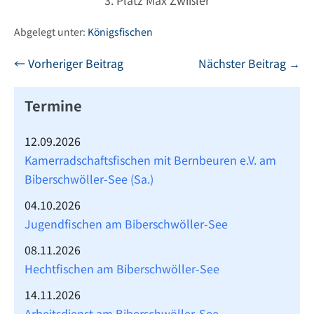
Abgelegt unter:
Königsfischen
Beitragsnavigation
← Vorheriger Beitrag
Nächster Beitrag →
Termine
12.09.2026
Kamerradschaftsfischen mit Bernbeuren e.V. am
Biberschwöller-See (Sa.)
04.10.2026
Jugendfischen am Biberschwöller-See
08.11.2026
Hechtfischen am Biberschwöller-See
14.11.2026
Arbeitsdienst am Biberschwöller-See