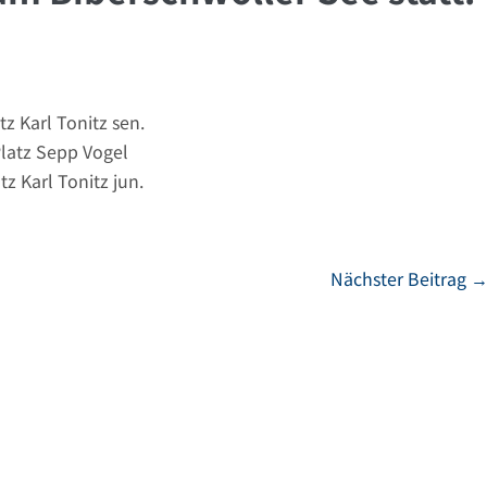
atz Karl Tonitz sen.
Platz Sepp Vogel
atz Karl Tonitz jun.
Nächster Beitrag 