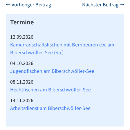
Beitragsnavigation
← Vorheriger Beitrag
Nächster Beitrag →
Termine
12.09.2026
Kamerradschaftsfischen mit Bernbeuren e.V. am
Biberschwöller-See (Sa.)
04.10.2026
Jugendfischen am Biberschwöller-See
08.11.2026
Hechtfischen am Biberschwöller-See
14.11.2026
Arbeitsdienst am Biberschwöller-See