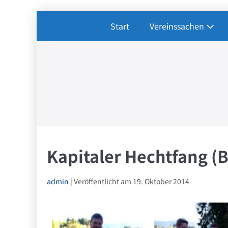
Zum
Start
Vereinssachen
Inhalt
springen
Kapitaler Hechtfang (
admin
|
Veröffentlicht am
19. Oktober 2014