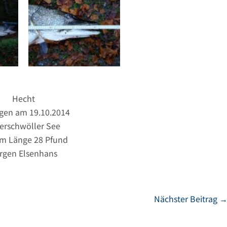
Hecht
gen am 19.10.2014
erschwöller See
cm Länge 28 Pfund
rgen Elsenhans
Nächster Beitrag 