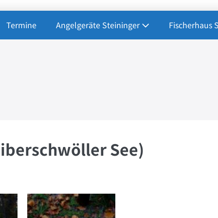
Termine
Angelgeräte Steininger
Fischerhaus 
Biberschwöller See)