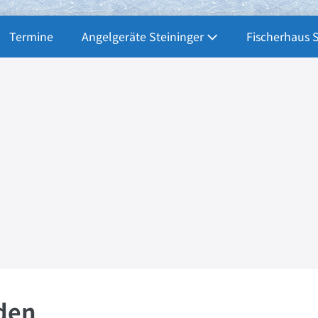
Termine
Angelgeräte Steininger
Fischerhaus 
den