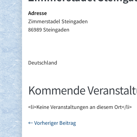
Adresse
Zimmerstadel Steingaden
86989 Steingaden
Deutschland
Kommende Veranstal
<li>Keine Veranstaltungen an diesem Ort</li>
Beitragsnavigation
← Vorheriger Beitrag