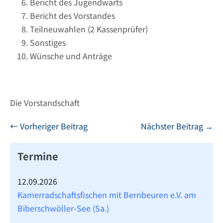
Bericht des Jugendwarts
Bericht des Vorstandes
Teilneuwahlen (2 Kassenprüfer)
Sonstiges
Wünsche und Anträge
Die Vorstandschaft
Beitragsnavigation
← Vorheriger Beitrag
Nächster Beitrag →
Termine
12.09.2026
Kamerradschaftsfischen mit Bernbeuren e.V. am
Biberschwöller-See (Sa.)