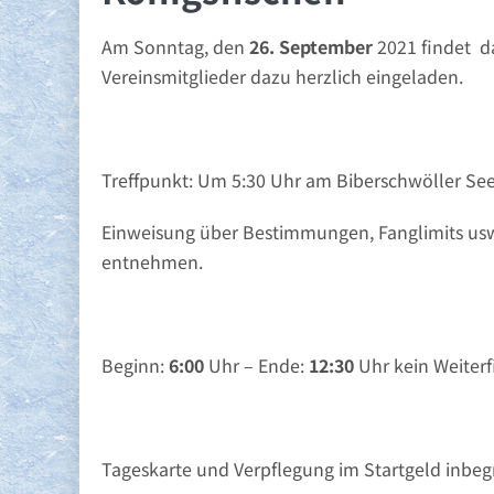
Am Sonntag, den
26. September
2021 findet da
Vereinsmitglieder dazu herzlich eingeladen.
Treffpunkt: Um 5:30 Uhr am Biberschwöller Se
Einweisung über Bestimmungen, Fanglimits usw. 
entnehmen.
Beginn:
6:00
Uhr – Ende:
12:30
Uhr kein Weiterf
Tageskarte und Verpflegung im Startgeld inbegr