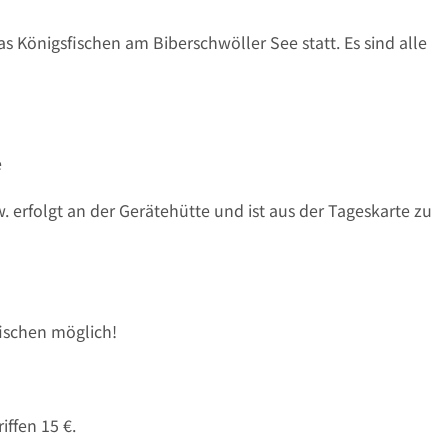
s Königsfischen am Biberschwöller See statt. Es sind alle
e
erfolgt an der Gerätehütte und ist aus der Tageskarte zu
ischen möglich!
iffen 15 €.