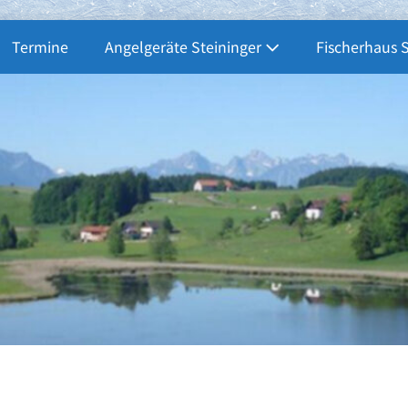
Termine
Angelgeräte Steininger
Fischerhaus 