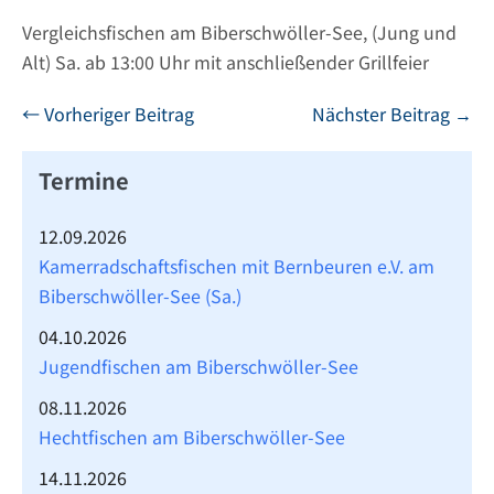
Vergleichsfischen am Biberschwöller-See, (Jung und
Alt) Sa. ab 13:00 Uhr mit anschließender Grillfeier
Beitragsnavigation
← Vorheriger Beitrag
Nächster Beitrag →
Termine
12.09.2026
Kamerradschaftsfischen mit Bernbeuren e.V. am
Biberschwöller-See (Sa.)
04.10.2026
Jugendfischen am Biberschwöller-See
08.11.2026
Hechtfischen am Biberschwöller-See
14.11.2026