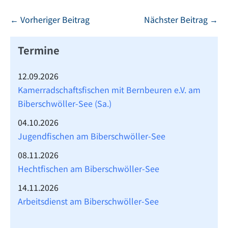
Beitragsnavigation
← Vorheriger Beitrag
Nächster Beitrag →
Termine
12.09.2026
Kamerradschaftsfischen mit Bernbeuren e.V. am
Biberschwöller-See (Sa.)
04.10.2026
Jugendfischen am Biberschwöller-See
08.11.2026
Hechtfischen am Biberschwöller-See
14.11.2026
Arbeitsdienst am Biberschwöller-See