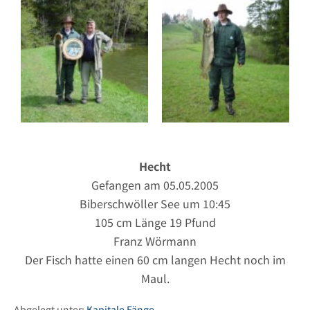
Hecht
Gefangen am 05.05.2005
Biberschwöller See um 10:45
105 cm Länge 19 Pfund
Franz Wörmann
Der Fisch hatte einen 60 cm langen Hecht noch im
Maul.
Abgelegt unter:
Kapitale Fänge