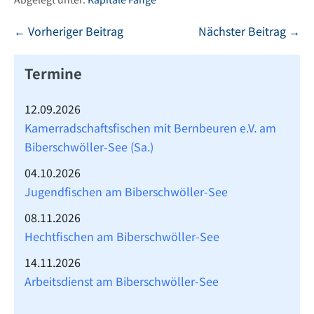
Beitragsnavigation
← Vorheriger Beitrag
Nächster Beitrag →
Termine
12.09.2026
Kamerradschaftsfischen mit Bernbeuren e.V. am
Biberschwöller-See (Sa.)
04.10.2026
Jugendfischen am Biberschwöller-See
08.11.2026
Hechtfischen am Biberschwöller-See
14.11.2026
Arbeitsdienst am Biberschwöller-See