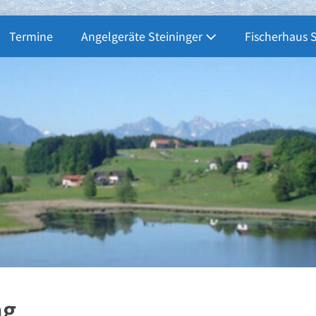
Termine
Angelgeräte Steininger
Fischerhaus 
ng