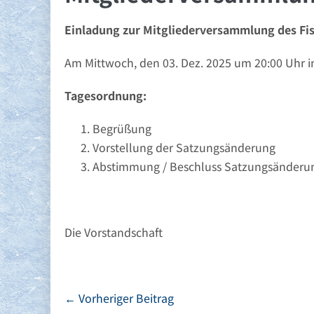
Einladung zur Mitgliederversammlung des Fis
Am Mittwoch, den 03. Dez. 2025 um 20:00 Uhr im 
Tagesordnung:
Begrüßung
Vorstellung der Satzungsänderung
Abstimmung / Beschluss Satzungsänderu
Die Vorstandschaft
Beitragsnavigation
← Vorheriger Beitrag