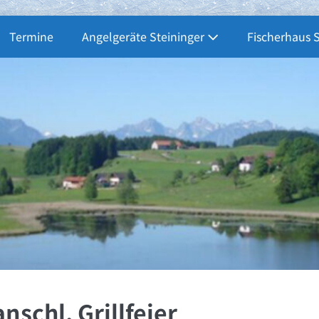
Termine
Angelgeräte Steininger
Fischerhaus 
nschl. Grillfeier