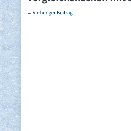
Beitragsnavigation
← Vorheriger Beitrag