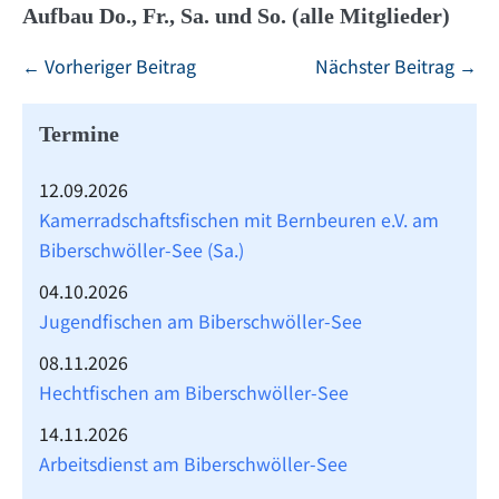
Aufbau Do., Fr., Sa. und So. (alle Mitglieder)
Beitragsnavigation
← Vorheriger Beitrag
Nächster Beitrag →
Termine
12.09.2026
Kamerradschaftsfischen mit Bernbeuren e.V. am
Biberschwöller-See (Sa.)
04.10.2026
Jugendfischen am Biberschwöller-See
08.11.2026
Hechtfischen am Biberschwöller-See
14.11.2026
Arbeitsdienst am Biberschwöller-See