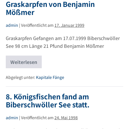
Graskarpfen von Benjamin
Mößmer
admin
|
Veröffentlicht am
17. Januar 1999
Graskarpfen Gefangen am 17.07.1999 Biberschwöller
See 98 cm Länge 21 Pfund Benjamin Mößmer
Weiterlesen
Graskarpfen
von
Benjamin
Mößmer
Abgelegt unter:
Kapitale Fänge
8. Königsfischen fand am
Biberschwöller See statt.
admin
|
Veröffentlicht am
24. Mai 1998